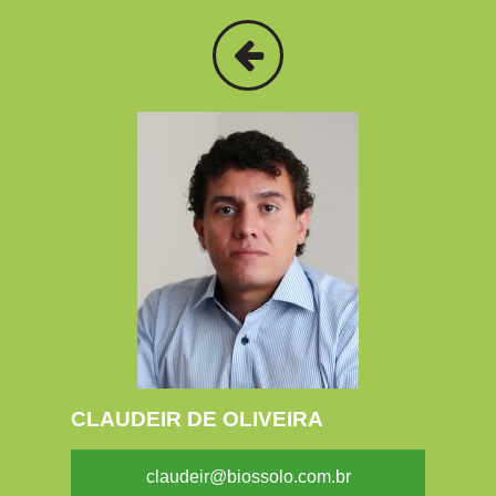
CLAUDEIR DE OLIVEIRA
claudeir@biossolo.com.br